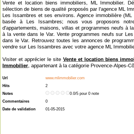
Vente et location biens immobiliers, ML Immobilier. D
sélection de biens de qualité proposés par l'agence ML Imm
Les Issambres et ses environs. Agence immobilière (ML 
basée à Les Issambres; nous vous proposons notre
d'appartements, maisons, villas et programmes neufs à la 
à la vente dans le Var. Vente programmes neufs sur Le
dans le Var. Retrouvez toutes les annonces de program
vendre sur Les Issambres avec votre agence ML Immobilie
Visiter et apprécier le site
Vente et location biens immo
Immobilier
, appartenant à la catégorie
Provence-Alpes-Cô
Url
www.mlimmobilier.com
Hits
2
Notes
0.0/5 pour 0 note
Commentaires
0
Date de validation
01-05-2015