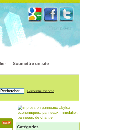
ier
Soumettre un site
Recherche avancée
Catégories