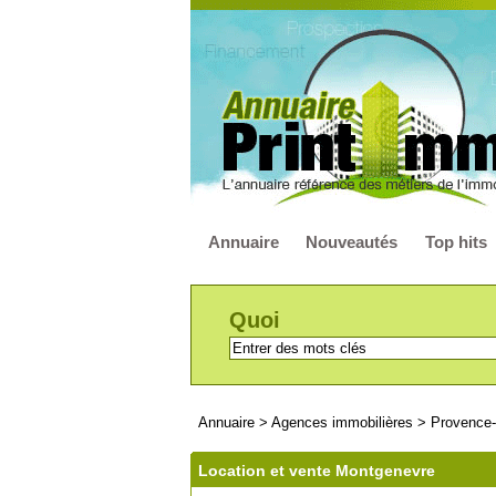
Annuaire
Nouveautés
Top hits
Quoi
Annuaire
>
Agences immobilières
>
Provence-
Location et vente Montgenevre