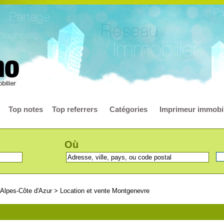
Top notes
Top referrers
Catégories
Imprimeur immobil
Où
Alpes-Côte d'Azur
>
Location et vente Montgenevre