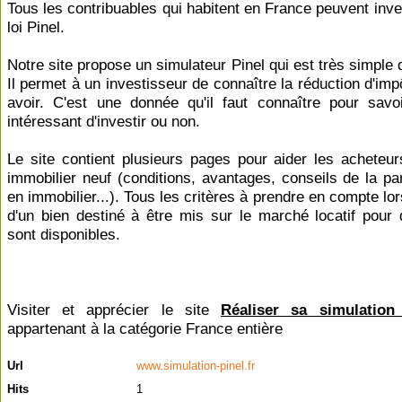
Tous les contribuables qui habitent en France peuvent inve
loi Pinel.
Notre site propose un simulateur Pinel qui est très simple d'
Il permet à un investisseur de connaître la réduction d'impô
avoir. C'est une donnée qu'il faut connaître pour savoi
intéressant d'investir ou non.
Le site contient plusieurs pages pour aider les acheteur
immobilier neuf (conditions, avantages, conseils de la par
en immobilier...). Tous les critères à prendre en compte lor
d'un bien destiné à être mis sur le marché locatif pour d
sont disponibles.
Visiter et apprécier le site
Réaliser sa simulation 
appartenant à la catégorie
France entière
Url
www.simulation-pinel.fr
Hits
1