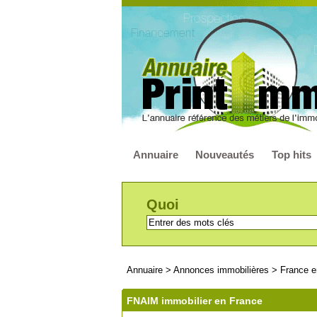
Annuaire
Nouveautés
Top hits
Quoi
Annuaire
>
Annonces immobilières
>
France e
FNAIM immobilier en France