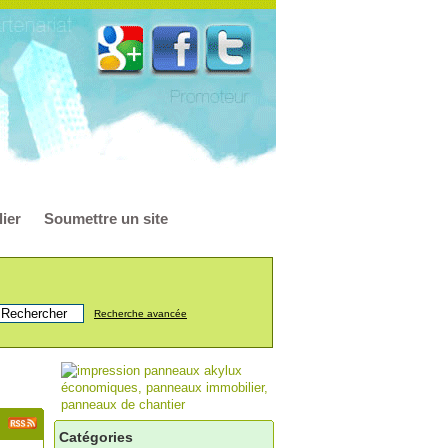
ier
Soumettre un site
Recherche avancée
Catégories