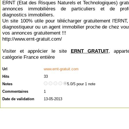
ERNT (Etat des Risques Naturels et Technologiques) gratui
annonces immobilières de particuliers et de profe
diagnostics immobiliers.
Un site 100% utile pour télécharger gratuitement l'ERNT,
diagnostiqueur ou un agent immobilier proche de chez vou
vos annonces gratuitement !!!
http://www.ernt-gratuit.com/
Visiter et apprécier le site
ERNT GRATUIT
, appart
catégorie
France entière
Url
www.ernt-gratuit.com
Hits
33
Notes
5.0/5 pour 1 note
Commentaires
1
Date de validation
13-05-2013