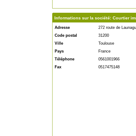
Informations sur la société: Courtier i
Adresse
272 route de Launagu
Code postal
31200
Ville
Toulouse
Pays
France
Téléphone
0561001966
Fax
0517475148