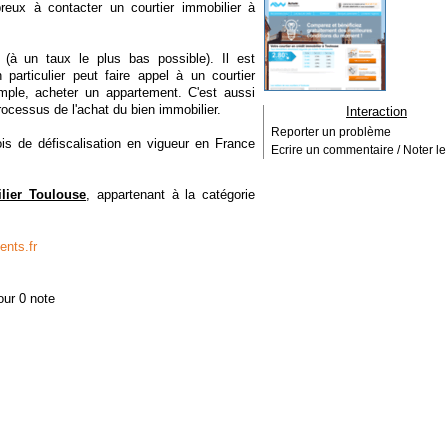
reux à contacter un courtier immobilier à
t (à un taux le plus bas possible). Il est
 particulier peut faire appel à un courtier
emple, acheter un appartement. C'est aussi
rocessus de l'achat du bien immobilier.
Interaction
Reporter un problème
ois de défiscalisation en vigueur en France
Ecrire un commentaire / Noter le 
lier Toulouse
, appartenant à la catégorie
nts.fr
our 0 note