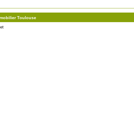
mmobilier Toulouse
et