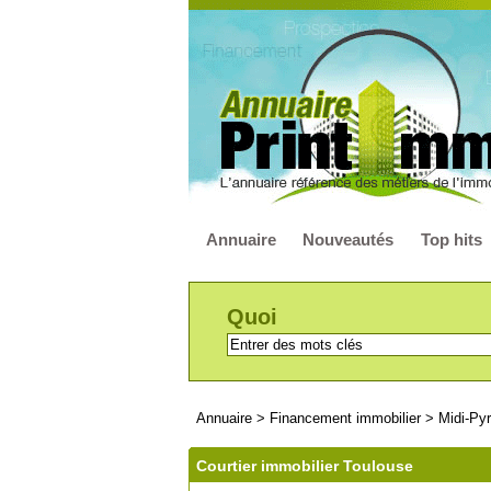
Annuaire
Nouveautés
Top hits
Quoi
Annuaire
>
Financement immobilier
>
Midi-Py
Courtier immobilier Toulouse