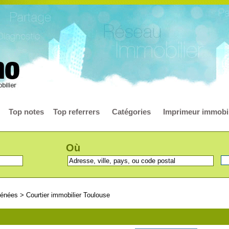
Top notes
Top referrers
Catégories
Imprimeur immobil
Où
rénées
>
Courtier immobilier Toulouse