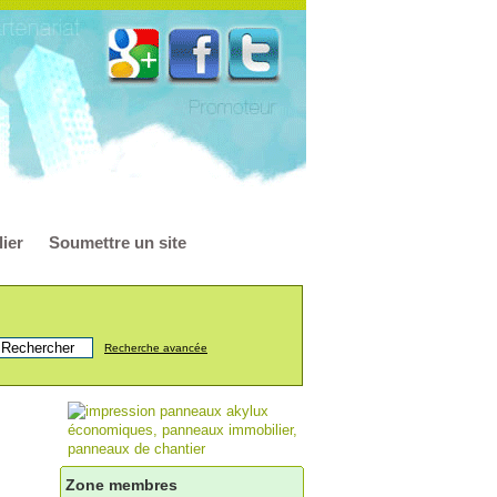
ier
Soumettre un site
Recherche avancée
Zone membres