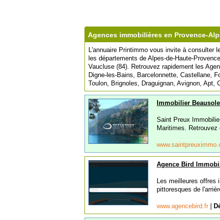
Agences immobilières en Provence-Alp
L'annuaire Printimmo vous invite à consulter 
les départements de Alpes-de-Haute-Provence 
Vaucluse (84). Retrouvez rapidement les Agen
Digne-les-Bains, Barcelonnette, Castellane, Fo
Toulon, Brignoles, Draguignan, Avignon, Apt,
Immobilier Beausole
Saint Preux Immobilie
Maritimes. Retrouvez 
www.saintpreuximmo
Agence Bird Immobil
Les meilleures offres
pittoresques de l'arri
www.agencebird.fr
|
Dé