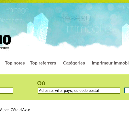
Top notes
Top referrers
Catégories
Imprimeur immobil
Où
Alpes-Côte d'Azur