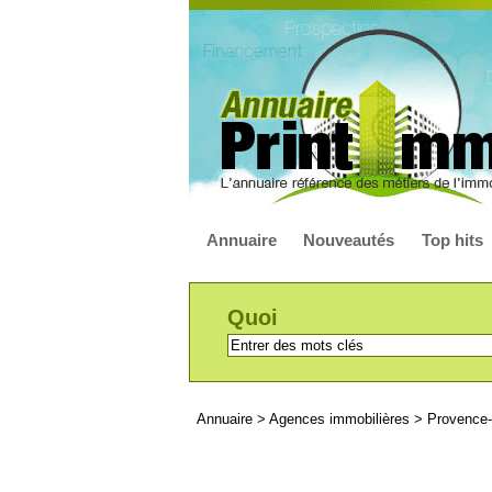
Annuaire
Nouveautés
Top hits
Quoi
Annuaire
>
Agences immobilières
>
Provence-